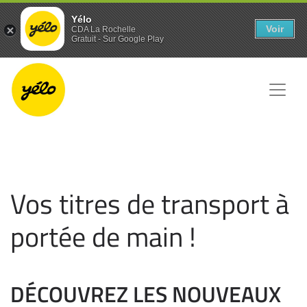
Yélo
Voir
CDA La Rochelle
Gratuit - Sur Google Play
Vos titres de transport à
portée de main !
DÉCOUVREZ LES NOUVEAUX