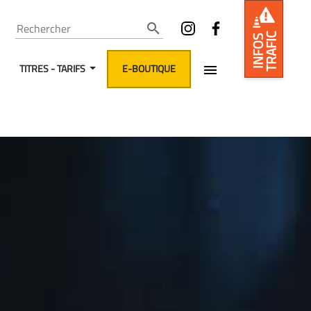
Rechercher
TRAFIC
INFOS
TITRES - TARIFS
E-BOUTIQUE