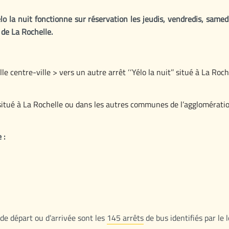
Yélo la nuit fonctionne sur réservation les jeudis, vendredis, same
de La Rochelle.
le centre-ville > vers un autre arrêt ‘‘Yélo la nuit’’ situé à La Ro
’ (situé à La Rochelle ou dans les autres communes de l’agglomérati
 :
de départ ou d’arrivée sont les
145 arrêts
de bus identifiés par le 