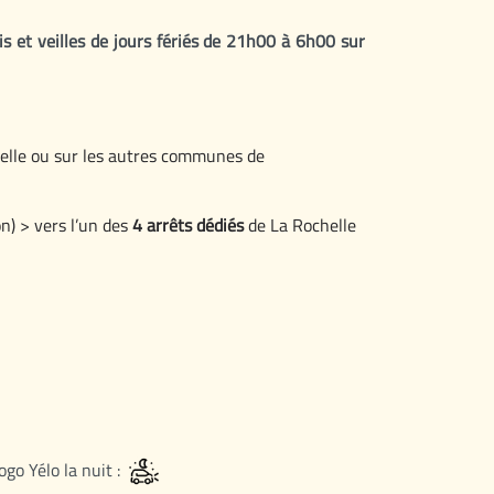
dis et veilles de jours fériés de 21h00 à 6h00 sur
chelle ou sur les autres communes de
on) > vers l’un des
4 arrêts dédiés
de La Rochelle
logo Yélo la nuit :