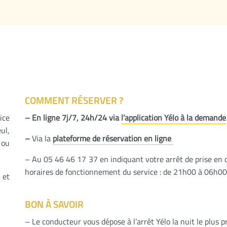
COMMENT RÉSERVER ?
ice
– En ligne 7j/7, 24h/24 via
l’application Yélo à la demande
ul,
–
Via la
plateforme de réservation en ligne
 ou
– Au 05 46 46 17 37 en indiquant votre arrêt de prise en
horaires de fonctionnement du service : de 21h00 à 06h00
 et
BON À SAVOIR
– Le conducteur vous dépose à l’arrêt Yélo la nuit le plus p