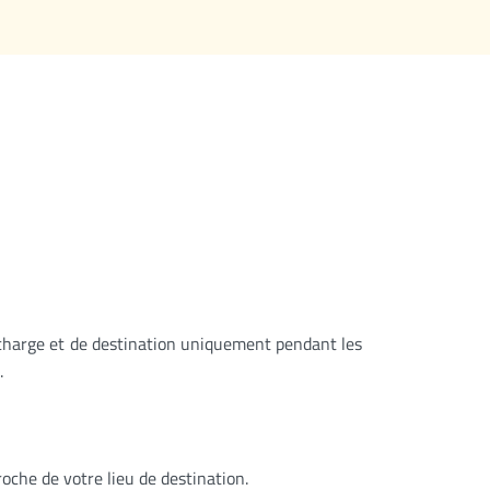
 charge et de destination uniquement pendant les
.
roche de votre lieu de destination.