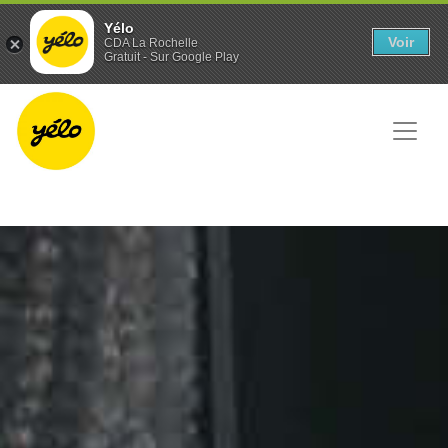
Panneau de gestion des cookies
Yélo
Voir
CDA La Rochelle
Gratuit - Sur Google Play