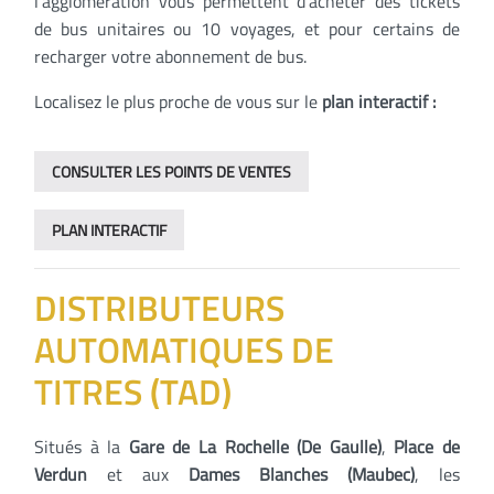
l’agglomération vous permettent d’acheter des tickets
de bus unitaires ou 10 voyages, et pour certains de
recharger votre abonnement de bus.
Localisez le plus proche de vous sur le
plan interactif :
CONSULTER LES POINTS DE VENTES
PLAN INTERACTIF
DISTRIBUTEURS
AUTOMATIQUES DE
TITRES (TAD)
Situés à la
Gare de La Rochelle (De Gaulle)
,
Place de
Verdun
et aux
Dames Blanches (Maubec)
, les