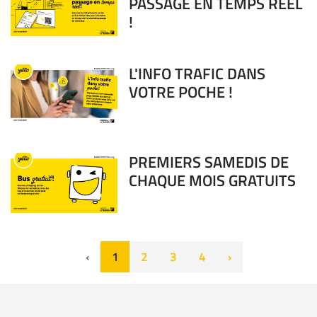
PASSAGE EN TEMPS RÉEL
!
L'INFO TRAFIC DANS
VOTRE POCHE !
PREMIERS SAMEDIS DE
CHAQUE MOIS GRATUITS
‹
1
2
3
4
›