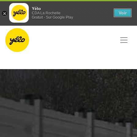
Panneau de gestion des cookies
Yélo
Voir
CDA La Rochelle
Gratuit - Sur Google Play