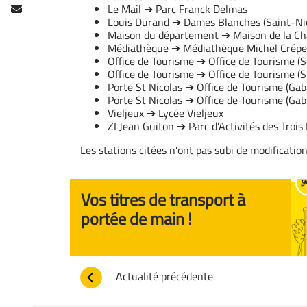
Le Mail ➔ Parc Franck Delmas
Louis Durand ➔ Dames Blanches (Saint-Nic
Maison du département ➔ Maison de la C
Médiathèque ➔ Médiathèque Michel Crép
Office de Tourisme ➔ Office de Tourisme (
Office de Tourisme ➔ Office de Tourisme (
Porte St Nicolas ➔ Office de Tourisme (Gab
Porte St Nicolas ➔ Office de Tourisme (Gab
Vieljeux ➔ Lycée Vieljeux
ZI Jean Guiton ➔ Parc d’Activités des Trois
Les stations citées n’ont pas subi de modificati
Vos titres de transport à
portée de main !
Actualité précédente