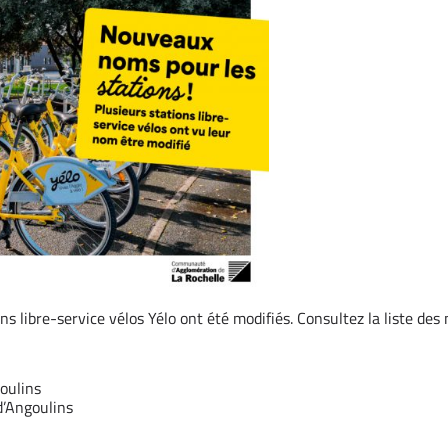
s libre-service vélos Yélo ont été modifiés. Consultez la liste de
oulins
’Angoulins