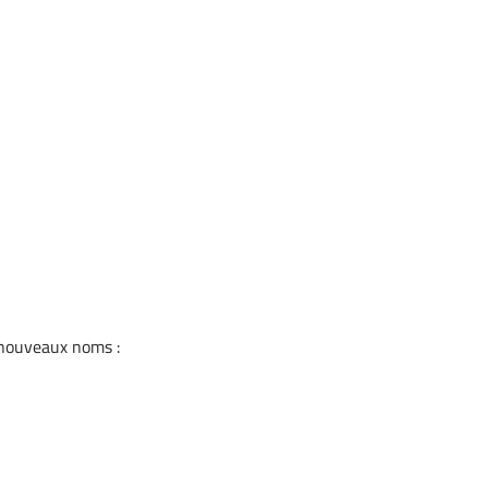
s nouveaux noms :