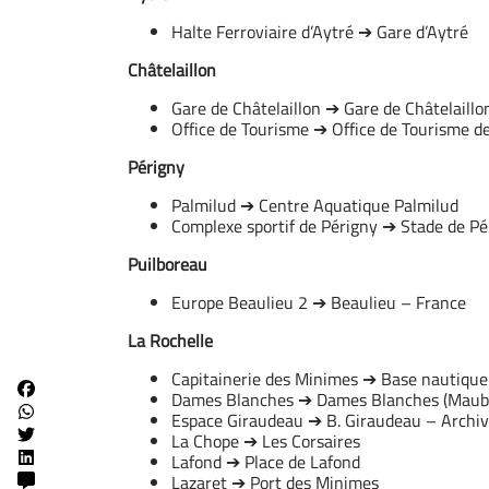
Halte Ferroviaire d’Aytré ➔ Gare d’Aytré
Châtelaillon
Gare de Châtelaillon ➔ Gare de Châtelaillo
Office de Tourisme ➔ Office de Tourisme de
Périgny
Palmilud ➔ Centre Aquatique Palmilud
Complexe sportif de Périgny ➔ Stade de Pé
Puilboreau
Europe Beaulieu 2 ➔ Beaulieu – France
La Rochelle
Capitainerie des Minimes ➔ Base nautiqu
Dames Blanches ➔ Dames Blanches (Maub
Espace Giraudeau ➔ B. Giraudeau – Archi
La Chope ➔ Les Corsaires
Lafond ➔ Place de Lafond
Lazaret ➔ Port des Minimes