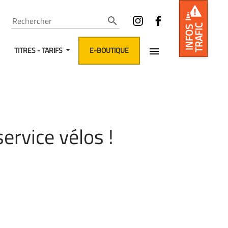
Rechercher
TRAFIC
INFOS
TITRES - TARIFS
E-BOUTIQUE
ervice vélos !