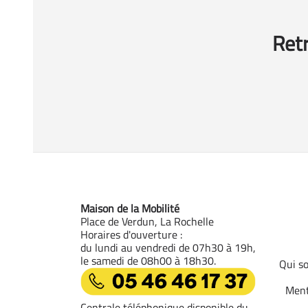
Retr
Maison de la Mobilité
Place de Verdun, La Rochelle
Horaires d'ouverture :
du lundi au vendredi de 07h30 à 19h,
le samedi de 08h00 à 18h30.
Qui s
05 46 46 17 37
Ment
Centrale téléphonique disponible du