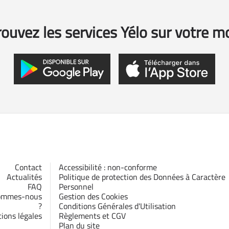
ouvez les services Yélo sur votre m
Contact
Accessibilité : non-conforme
Actualités
Politique de protection des Données à Caractère
FAQ
Personnel
ommes-nous
Gestion des Cookies
?
Conditions Générales d'Utilisation
ions légales
Règlements et CGV
Plan du site