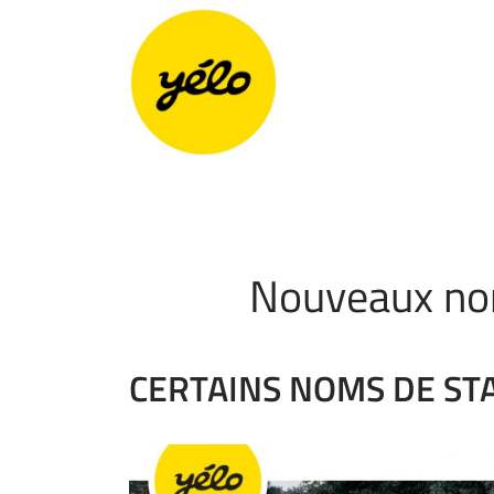
Panneau de gestion des cookies
Nouveaux noms
CERTAINS NOMS DE STA