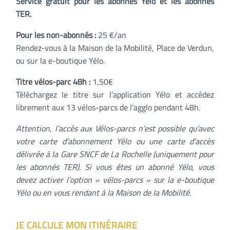
Service gratuit pour les abonnés Yélo et les abonnés
TER.
Pour les non-abonnés :
25 €/an
Rendez-vous à la Maison de la Mobilité, Place de Verdun,
ou sur la e-boutique Yélo.
Titre vélos-parc 48h :
1,50€
Téléchargez le titre sur l’application Yélo et accédez
librement aux 13 vélos-parcs de l’agglo pendant 48h.
Attention, l’accès aux Vélos-parcs n’est possible qu’avec
votre carte d’abonnement Yélo ou une carte d’accès
délivrée à la Gare SNCF de La Rochelle (uniquement pour
les abonnés TER). Si vous êtes un abonné Yélo, vous
devez activer l’option « vélos-parcs » sur la e-boutique
Yélo ou en vous rendant à la Maison de la Mobilité.
JE CALCULE MON ITINÉRAIRE