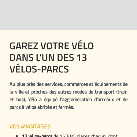
GAREZ VOTRE VÉLO
DANS L'UN DES 13
VÉLOS-PARCS
Au plus près des services, commerces et équipements de
la ville et proches des autres modes de transport (train
et bus), Yélo a équipé l’agglomération d’arceaux et de
parcs à vélos abrités et fermés.
VOS AVANTAGES
13 vélos-parcs
de 15 à 80 places chacun, dont