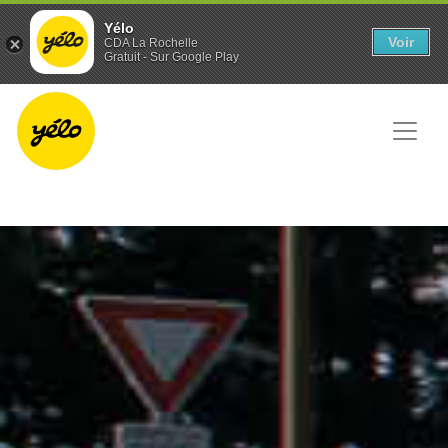
Panneau de gestion des cookies
Yélo
Voir
CDA La Rochelle
Gratuit - Sur Google Play