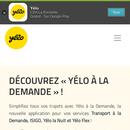
Panneau de gestion des cookies
Yélo
Voir
CDA La Rochelle
Gratuit - Sur Google Play
DÉCOUVREZ « YÉLO À LA
DEMANDE » !
Simplifiez tous vos trajets avec Yélo à la Demande, la
nouvelle application pour vos services
Transport à la
Demande, ISIGO, Yélo la Nuit et Yélo Flex
!