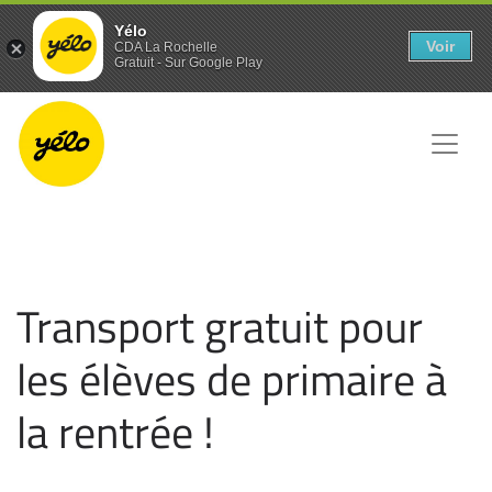
Panneau de gestion des cookies
Yélo
Voir
CDA La Rochelle
Gratuit - Sur Google Play
Transport gratuit pour
les élèves de primaire à
la rentrée !