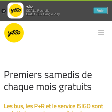
Panneau de gestion des cookies
Yélo
Voir
CDA La Rochelle
Gratuit - Sur Google Play
Premiers samedis de
chaque mois gratuits
Les bus, les P+R et le service ISIGO sont