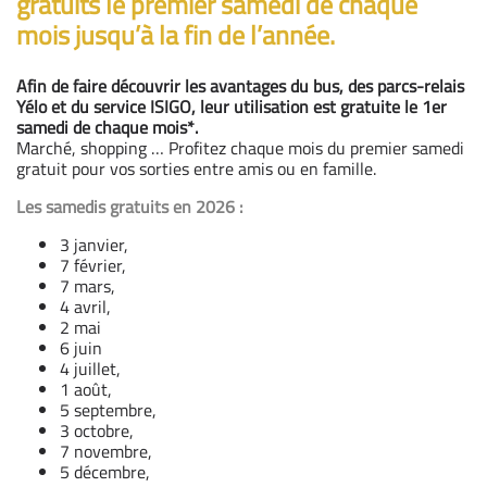
gratuits le premier samedi de chaque
mois jusqu’à la fin de l’année.
Afin de faire découvrir les avantages du bus, des parcs-relais
Yélo et du service ISIGO, leur utilisation est gratuite le 1er
samedi de chaque mois*.
Marché, shopping … Profitez chaque mois du premier samedi
gratuit pour vos sorties entre amis ou en famille.
Les samedis gratuits en 2026 :
3 janvier,
7 février,
7 mars,
4 avril,
2 mai
6 juin
4 juillet,
1 août,
5 septembre,
3 octobre,
7 novembre,
5 décembre,