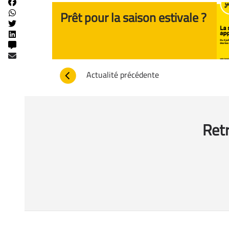
Prêt pour la saison estivale ?
Actualité précédente
Retr