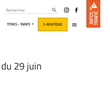
Rechercher
TRAFIC
INFOS
TITRES - TARIFS
E-BOUTIQUE
 du 29 juin