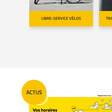
SERVICES
LIBRE-SERVICE VÉLOS
TR
ACTUS