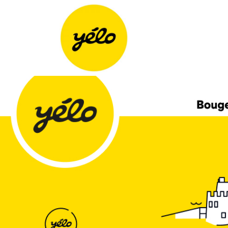
Panneau de gestion des cookies