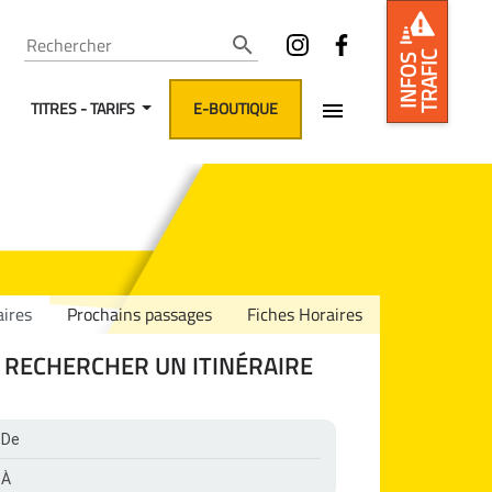
Rechercher
TRAFIC
INFOS
TITRES - TARIFS
E-BOUTIQUE
aires
Prochains passages
Fiches Horaires
RECHERCHER UN ITINÉRAIRE