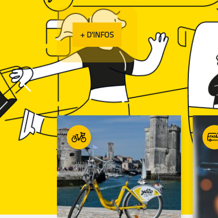
+ D'INFOS