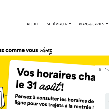
ACCUEIL
SE DÉPLACER
PLANS & CARTES
Itinér