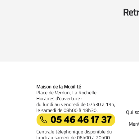
Retr
Maison de la Mobilité
Place de Verdun, La Rochelle
Horaires d'ouverture :
du lundi au vendredi de 07h30 à 19h,
le samedi de 08h00 à 18h30.
Qui s
05 46 46 17 37
Ment
Centrale téléphonique disponible du
lundi au samedi de 06h00 à 20h00.